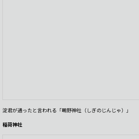
淀君が通ったと言われる「鴫野神社（しぎのじんじゃ）」
稲荷神社