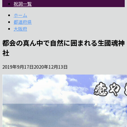
祝詞一覧
ホーム
都道府県
大阪府
都会の真ん中で自然に囲まれる生國魂神
社
2019年9月17日
2020年12月13日