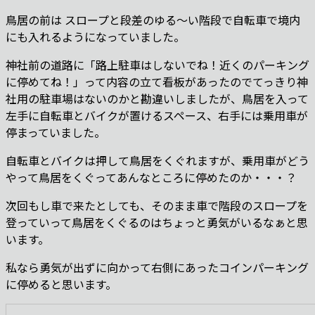
鳥居の前は スロープと段差のゆる〜い階段で自転車で境内
にも入れるようになっていました。
神社前の道路に「路上駐車はしないでね！近くのパーキング
に停めてね！」って内容の立て看板があったのでてっきり神
社用の駐車場はないのかと勘違いしましたが、鳥居を入って
左手に自転車とバイクが置けるスペース、右手には乗用車が
停まっていました。
自転車とバイクは押して鳥居をくぐれますが、乗用車がどう
やって鳥居をくぐってあんなところに停めたのか・・・？
次回もし車で来たとしても、そのまま車で階段のスロープを
登っていって鳥居をくぐるのはちょっと勇気がいるなぁと思
います。
私なら勇気が出ずに向かって右側にあったコインパーキング
に停めると思います。