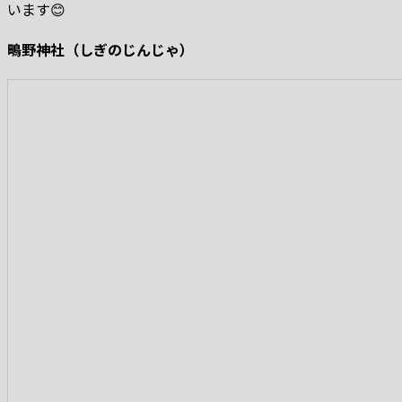
います😊
鴫野神社（しぎのじんじゃ）