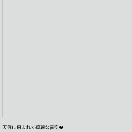
天候に恵まれて綺麗な青空❤️