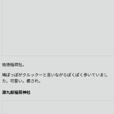
祐徳稲荷社。
鳩ぽっぽがクルックーと言いながらぽくぽく歩いていまし
た。可愛い。癒され。
源九郎稲荷神社